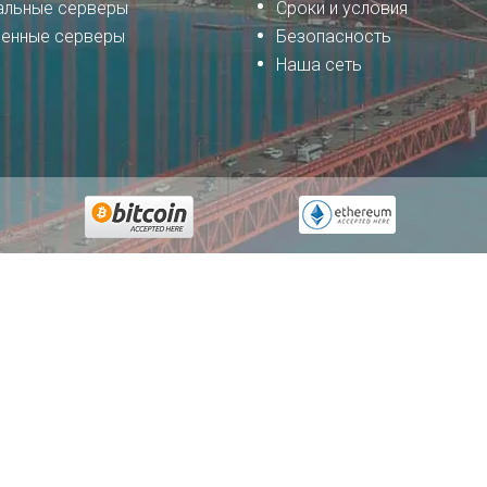
альные серверы
Сроки и условия
енные серверы
Безопасность
Наша сеть