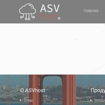
ГЛАВНАЯ
О ASVhost
Прод
О нас
Windo