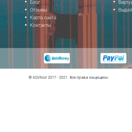
Блог
Вирту
Отзывы
Выдел
Карта сайта
Контакты
© ASVhost 2017 - 2021 . Все права защищены.